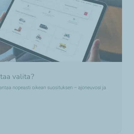
taa valita?
 antaa nopeasti oikean suosituksen – ajoneuvosi ja