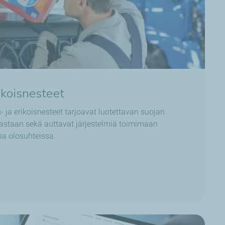
ikoisnesteet
- ja erikoisnesteet tarjoavat luotettavan suojan
vastaan sekä auttavat järjestelmiä toimimaan
sa olosuhteissa.