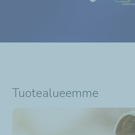
…
Tuotealueemme