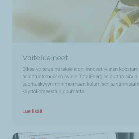
Voiteluaineet
Oikea voiteluaine tekee eron. Innovatiivisten koostum
asiantuntemuksen avulla TotalEnergies auttaa sin
suorituskyvyn, minimoimaan kulumisen ja varmista
käyttökohteesta riippumatta.
Lue lisää