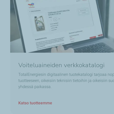
Voiteluaineiden verkkokatalogi
TotalEnergiesin digitaalinen tuotekatalogi tarjoaa n
tuotteeseen, oikeisiin teknisiin tietoihin ja oikeisiin su
yhdessä paikassa.
Katso tuotteemme