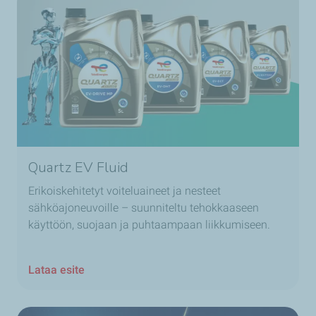
Quartz EV Fluid
Erikoiskehitetyt voiteluaineet ja nesteet
sähköajoneuvoille – suunniteltu tehokkaaseen
käyttöön, suojaan ja puhtaampaan liikkumiseen.
Lataa esite