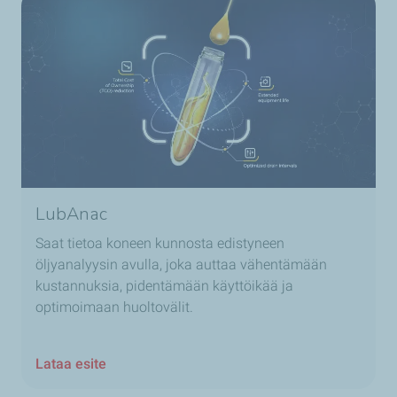
LubAnac
Saat tietoa koneen kunnosta edistyneen
öljyanalyysin avulla, joka auttaa vähentämään
kustannuksia, pidentämään käyttöikää ja
optimoimaan huoltovälit.
Lataa esite