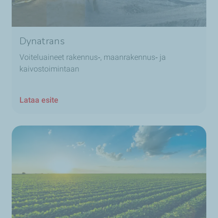
Dynatrans
Voiteluaineet rakennus‑, maanrakennus‑ ja
kaivostoimintaan
Lataa esite