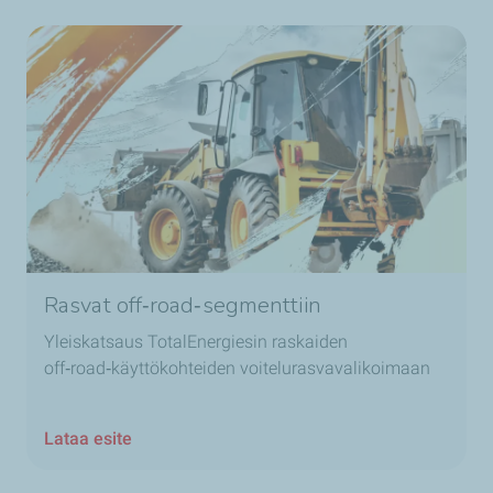
Rasvat off‑road‑segmenttiin
Yleiskatsaus TotalEnergiesin raskaiden
off‑road‑käyttökohteiden voitelurasvavalikoimaan
Lataa esite