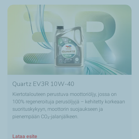
Quartz EV3R 10W-40
Kiertotalouteen perustuva moottoriöljy, jossa on
100% regeneroituja perusöljyjä – kehitetty korkeaan
suorituskykyyn, moottorin suojaukseen ja
pienempään CO₂-jalanjälkeen.
Lataa esite