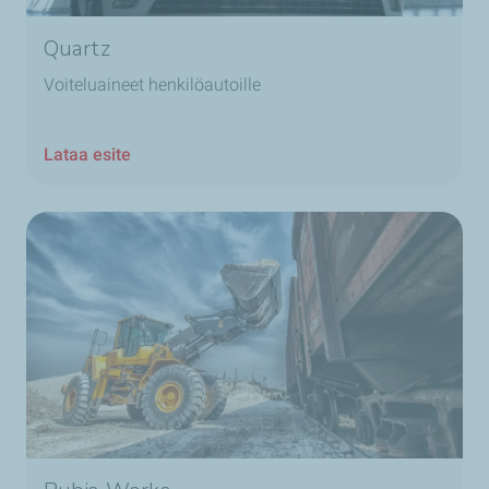
Quartz
Voiteluaineet henkilöautoille
Lataa esite