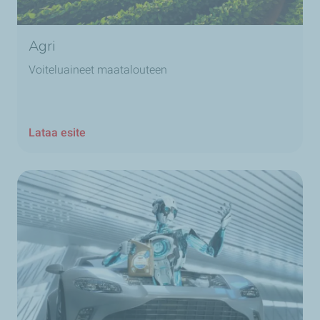
Agri
Voiteluaineet maatalouteen
Lataa esite