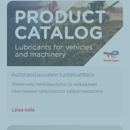
Autoteollisuuden tuoteluettelo
Yhteenveto henkilöautoihin ja raskaaseen
liikenteeseen tarkoitetusta valikoimastamme
Lataa esite