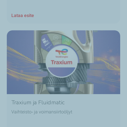
Lataa esite
Traxium ja Fluidmatic
Vaihteisto‑ ja voimansiirtoöljyt