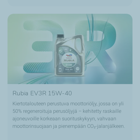
Rubia EV3R 15W-40
Kiertotalouteen perustuva moottoriöljy, jossa on yli
50% regeneroituja perusöljyjä – kehitetty raskaille
ajoneuvoille korkeaan suorituskykyyn, vahvaan
moottorinsuojaan ja pienempään CO₂-jalanjälkeen.