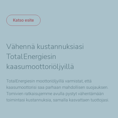
Katso esite
Vähennä kustannuksiasi
TotalEnergiesin
kaasumoottoriöljyillä
TotalEnergiesin moottoriöljyillä varmistat, että
kaasumoottorisi saa parhaan mahdollisen suojauksen.
Tomivien ratkaisujemme avulla pystyt vähentämään
toimintasi kustannuksia, samalla kasvattaen tuottojasi.