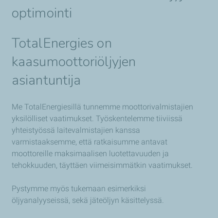
optimointi
TotalEnergies on
kaasumoottoriöljyjen
asiantuntija
Me TotalEnergiesillä tunnemme moottorivalmistajien
yksilölliset vaatimukset. Työskentelemme tiiviissä
yhteistyössä laitevalmistajien kanssa
varmistaaksemme, että ratkaisumme antavat
moottoreille maksimaalisen luotettavuuden ja
tehokkuuden, täyttäen viimeisimmätkin vaatimukset.
Pystymme myös tukemaan esimerkiksi
öljyanalyyseissä, sekä jäteöljyn käsittelyssä.