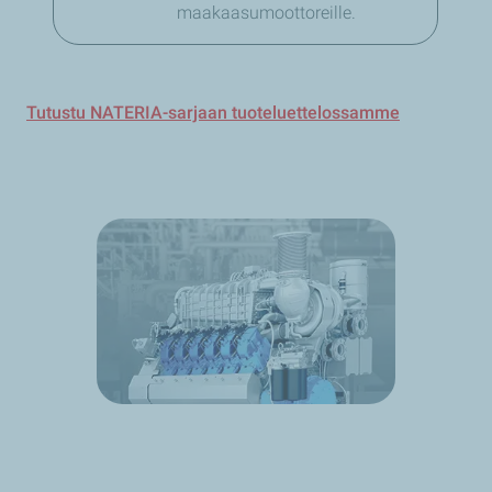
maakaasumoottoreille.
Tutustu NATERIA-sarjaan tuoteluettelossamme