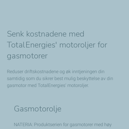
Senk kostnadene med
TotalEnergies'
motoroljer for
gasmotorer
Reduser driftskostnadene og øk inntjeningen din
samtidig som du sikrer best mulig beskyttelse av din
gasmotor med TotalEnergies' motoroljer.
Gasmotorolje
NATERIA: Produktserien for gasmotorer med høy