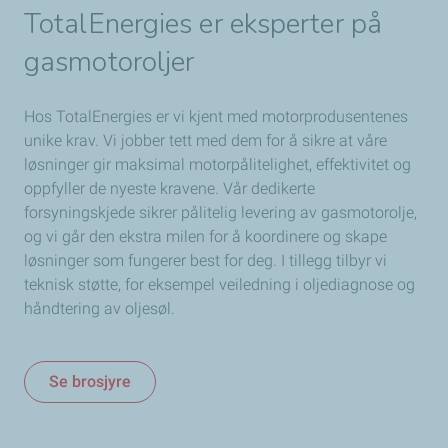
TotalEnergies er
eksperter på
gasmotoroljer
Hos TotalEnergies er vi kjent med motorprodusentenes
unike krav. Vi jobber tett med dem for å sikre at våre
løsninger gir maksimal motorpålitelighet, effektivitet og
oppfyller de nyeste kravene. Vår dedikerte
forsyningskjede sikrer pålitelig levering av gasmotorolje,
og vi går den ekstra milen for å koordinere og skape
løsninger som fungerer best for deg. I tillegg tilbyr vi
teknisk støtte, for eksempel veiledning i oljediagnose og
håndtering av oljesøl.
Se brosjyre