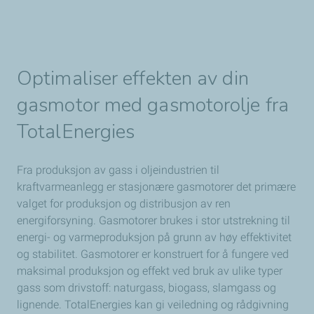
Optimaliser effekten
av din
gasmotor med gasmotorolje fra
TotalEnergies
Fra produksjon av gass i oljeindustrien til
kraftvarmeanlegg er stasjonære gasmotorer det primære
valget for produksjon og distribusjon av ren
energiforsyning. Gasmotorer brukes i stor utstrekning til
energi- og varmeproduksjon på grunn av høy effektivitet
og stabilitet. Gasmotorer er konstruert for å fungere ved
maksimal produksjon og effekt ved bruk av ulike typer
gass som drivstoff: naturgass, biogass, slamgass og
lignende. TotalEnergies kan gi veiledning og rådgivning