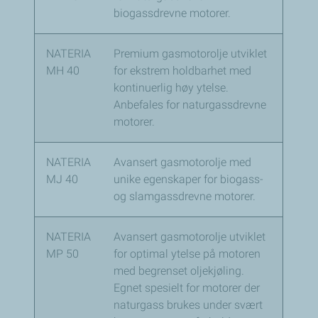
biogassdrevne motorer.
NATERIA
Premium gasmotorolje utviklet
MH 40
for ekstrem holdbarhet med
kontinuerlig høy ytelse.
Anbefales for naturgassdrevne
motorer.
NATERIA
Avansert gasmotorolje med
MJ 40
unike egenskaper for biogass-
og slamgassdrevne motorer.
NATERIA
Avansert gasmotorolje utviklet
MP 50
for optimal ytelse på motoren
med begrenset oljekjøling.
Egnet spesielt for motorer der
naturgass brukes under svært