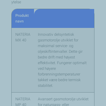
ytelse
Produkt
navn
NATERIA
Innovativ delsyntetisk
MX 40
gasmotorolje utviklet for
maksimal service- og
oljeskiftintervaller. Dette gir
bedre drift med høyest
effektivitet. Fungerer optimalt
ved høyere
forbrenningstemperaturer
takket være bedre termisk
stabilitet.
NATERIA
Avansert gasmotorolje utviklet
MP 40
for naturgass- eller