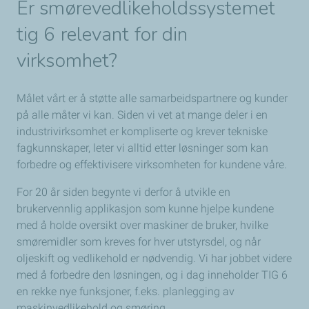
Er smørevedlikeholdssystemet
tig 6
relevant for
din
virksomhet?​
Målet vårt er å støtte alle samarbeidspartnere og kunder
på alle måter vi kan. Siden vi vet at mange deler i en
industrivirksomhet er kompliserte og krever tekniske
fagkunnskaper, leter vi alltid etter løsninger som kan
forbedre og effektivisere virksomheten for kundene våre.
For 20 år siden begynte vi derfor å utvikle en
brukervennlig applikasjon som kunne hjelpe kundene
med å holde oversikt over maskiner de bruker, hvilke
smøremidler som kreves for hver utstyrsdel, og når
oljeskift og vedlikehold er nødvendig. Vi har jobbet videre
med å forbedre den løsningen, og i dag inneholder TIG 6
en rekke nye funksjoner, f.eks. planlegging av
maskinvedlikehold og smøring.