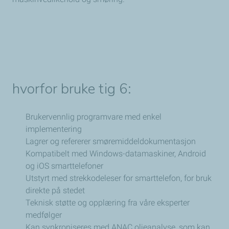
hvorfor
bruke tig 6:​
Brukervennlig programvare med enkel
implementering
Lagrer og refererer smøremiddeldokumentasjon
Kompatibelt med Windows-datamaskiner, Android
og iOS smarttelefoner
Utstyrt med strekkodeleser for smarttelefon, for bruk
direkte på stedet
Teknisk støtte og opplæring fra våre eksperter
medfølger
Kan synkroniseres med ANAC oljeanalyse, som kan