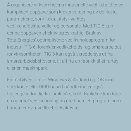
Å organisere virksomhetens industrielle vedlikehold er en
komplisert oppgave som krever vurdering av de fleste
parametrene, som f.eks. utstyr, verktøy,
vedlikeholdsintervaller og personale. Med TIG 6 kan
denne oppgaven effektiviseres kraftig. Bruk av
TotalEnergies' optimaliserte vedlikeholdsprogram for
industri, TIG 6, forenkler vedlikeholds- og smørearbeidet
for virksomheten. TIG 6 kan også skreddersys ut fra
smørearbeidsbehovene, til alt fra en fabrikk til et fartøy
eller en maskinpark.
En mobilversjon for Windows 8, Android og iOS med
strekkode- eller RFID-basert håndtering er også
tilgjengelig for direkte bruk på stedet. Brukerne kan lage
en optimal vedlikeholdsplan med bare ett program som
håndterer hver vedlikeholdsaktivitet.