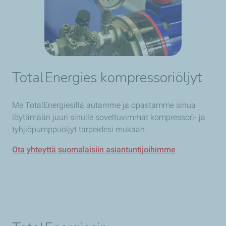
TotalEnergies
kompressoriöljyt
Me TotalEnergiesillä autamme ja opastamme sinua
löytämään juuri sinulle soveltuvimmat kompressori- ja
tyhjiöpumppuöljyt tarpeidesi mukaan.
Ota yhteyttä suomalaisiin asiantuntijoihimme