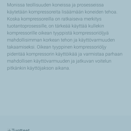
Monissa teollisuuden koneissa ja prosesseissa
käytetään kompressoreita lisäämään koneiden tehoa.
Koska kompressoreilla on ratkaiseva merkitys
tuotantoprosessille, on tärkeää käyttää kullekin
kompressorille oikean tyyppistä kompressoriöljyä
mahdollisimman korkean tehon ja käyttövarmuuden
takaamiseksi. Oikean tyyppinen kompressoriöljy
pidentää kompressorin käyttöikää ja varmistaa parhaan
mahdollisen käyttövarmuuden ja jatkuvan voitelun
pitkänkin käyttöjakson aikana.
Tuotteet