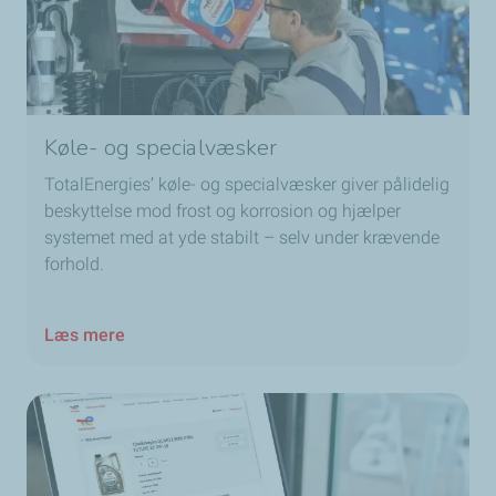
Køle- og specialvæsker
TotalEnergies’ køle- og specialvæsker giver pålidelig
beskyttelse mod frost og korrosion og hjælper
systemet med at yde stabilt – selv under krævende
forhold.
Læs mere