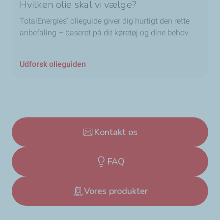
Hvilken olie skal vi vælge?
TotalEnergies’ olieguide giver dig hurtigt den rette
anbefaling – baseret på dit køretøj og dine behov.
Udforsk olieguiden
Kontakt os
FAQ
Vores produkter