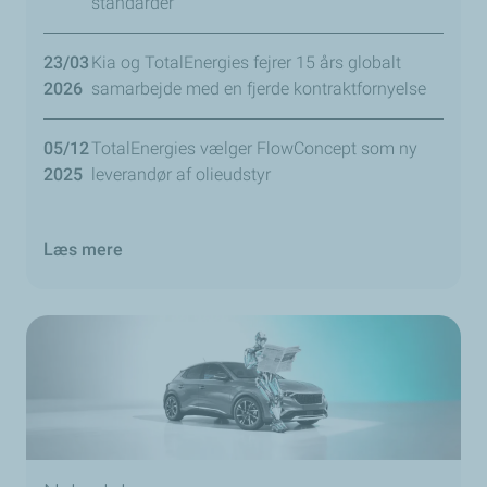
standarder
23/03
Kia og TotalEnergies fejrer 15 års globalt
2026
samarbejde med en fjerde kontraktfornyelse
05/12
TotalEnergies vælger FlowConcept som ny
2025
leverandør af olieudstyr
Læs mere