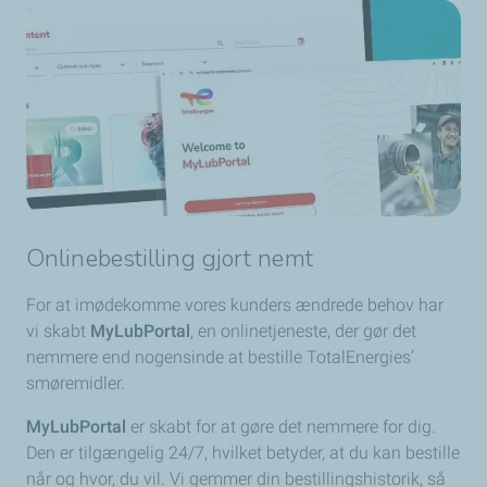
Onlinebestilling gjort nemt
For at imødekomme vores kunders ændrede behov har
vi skabt
MyLubPortal
, en onlinetjeneste, der gør det
nemmere end nogensinde at bestille TotalEnergies’
smøremidler.
MyLubPortal
er skabt for at gøre det nemmere for dig.
Den er tilgængelig 24/7, hvilket betyder, at du kan bestille
når og hvor, du vil. Vi gemmer din bestillingshistorik, så