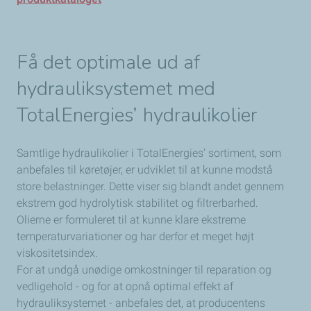
Få det optimale ud af
hydrauliksystemet med
TotalEnergies’
hydraulikolier
Samtlige hydraulikolier i TotalEnergies’ sortiment, som
anbefales til køretøjer, er udviklet til at kunne modstå
store belastninger. Dette viser sig blandt andet gennem
ekstrem god hydrolytisk stabilitet og filtrerbarhed.
Olierne er formuleret til at kunne klare ekstreme
temperaturvariationer og har derfor et meget højt
viskositetsindex.
For at undgå unødige omkostninger til reparation og
vedligehold - og for at opnå optimal effekt af
hydrauliksystemet - anbefales det, at producentens