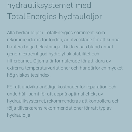
hydrauliksystemet med
TotalEnergies
hydrauloljor
Alla hydrauloljor i TotalEnergies sortiment, som
rekommenderas för fordon, är utvecklade för att kunna
hantera höga belastningar. Detta visas bland annat
genom extremt god hydrolytisk stabilitet och
filtrerbarhet. Oljorna är formulerade för att klara av
extrema temperaturvariationer och har därför en mycket
hög viskositetsindex.
För att undvika onödiga kostnader för reparation och
underhåll, samt för att uppnå optimal effekt av
hydrauliksystemet, rekommenderas att kontrollera och
följa tillverkarens rekommendationer för rätt typ av
hydraulolja.