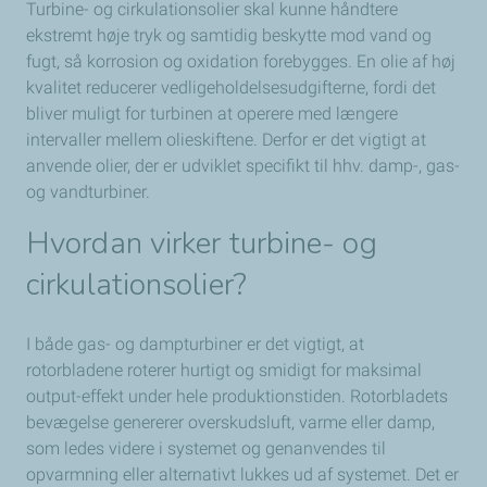
Turbine- og cirkulationsolier skal kunne håndtere
ekstremt høje tryk og samtidig beskytte mod vand og
fugt, så korrosion og oxidation forebygges. En olie af høj
kvalitet reducerer vedligeholdelsesudgifterne, fordi det
bliver muligt for turbinen at operere med længere
intervaller mellem olieskiftene. Derfor er det vigtigt at
anvende olier, der er udviklet specifikt til hhv. damp-, gas-
og vandturbiner.
Hvordan virker
turbine
- og
cirkulationsolier
?
I både gas- og dampturbiner er det vigtigt, at
rotorbladene roterer hurtigt og smidigt for maksimal
output-effekt under hele produktionstiden. Rotorbladets
bevægelse genererer overskudsluft, varme eller damp,
som ledes videre i systemet og genanvendes til
opvarmning eller alternativt lukkes ud af systemet. Det er