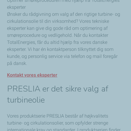
Optimér smøreproceduren med hjælp fra TotalEnergies’
eksperter
Ønsker du rådgivning om valg af den rigtige turbine- og
cirkulationsolie til din virksomhed? Vores tekniske
eksperter kan give dig gode råd om optimering af
smøreprocedure og vedligehold. Når du kontakter
TotalEnergies, får du altid hjælp fra vores danske
eksperter. Vi har én kontaktperson tilknyttet dig som
kunde, og personlig service via telefon og mail foregår
på dansk.
Kontakt vores eksperter
PRESLIA er det sikre valg af
turbineolie
Vores produktserie PRESLIA består af højkvalitets
turbine- og cirkulationsolier, som opfylder strenge
internationale krav og standarder. I produktserien finder