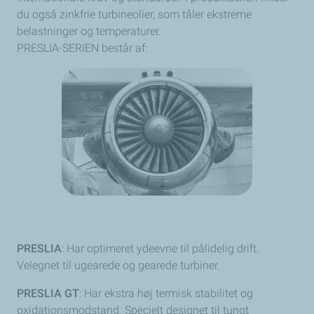
du også zinkfrie turbineolier, som tåler ekstreme
belastninger og temperaturer.
PRESLIA-SERIEN består af:
PRESLIA
: Har optimeret ydeevne til pålidelig drift.
Velegnet til ugearede og gearede turbiner.
PRESLIA GT
: Har ekstra høj termisk stabilitet og
oxidationsmodstand. Specielt designet til tungt