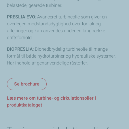
belastede, gearede turbiner.
PRESLIA EVO
: Avanceret turbineolie som giver en
overlegen modstandsdygtighed over for lak og
aflejringer og kan anvendes under en lang række
driftsforhold.
BIOPRESLIA
: Bionedbrydelig turbineolie til mange
formål til både hydroturbiner og hydrauliske systemer.
Har indhold af genanvendelige råstoffer.
Se brochure
Læs mere om turbine- og cirkulationsolier i
produktkataloget