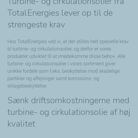
Turbine- og cirkulationsolier fra
TotalEnergies lever op til de
strengeste krav
Hos TotalEnergies ved vi, at der stilles helt specielle krav
til turbine- og cirkulationsolier, og derfor er vores
produkter udviklet til at imødekomme disse behov. Alle
turbine- og cirkulationsolier i vores sortiment giver
unikke fordele som f.eks. beskyttelse mod skadelige
partikler og aflejringer samt korrosions- og
slitagebeskyttelse.
Sænk driftsomkostningerne med
turbine- og cirkulationsolie af
høj
kvalitet