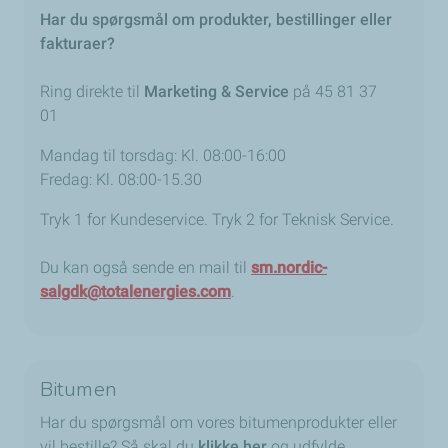
Har du spørgsmål om produkter, bestillinger eller
fakturaer?
Ring direkte til
Marketing & Service
på 45 81 37
01
Mandag til torsdag: Kl. 08:00-16:00
Fredag: Kl. 08:00-15.30
Tryk 1 for Kundeservice. Tryk 2 for Teknisk Service.
Du kan også sende en mail til
sm.nordic-
salgdk@totalenergies.com
.
Bitumen
Har du spørgsmål om vores bitumenprodukter eller
vil bestille? Så skal du
klikke her
og udfylde