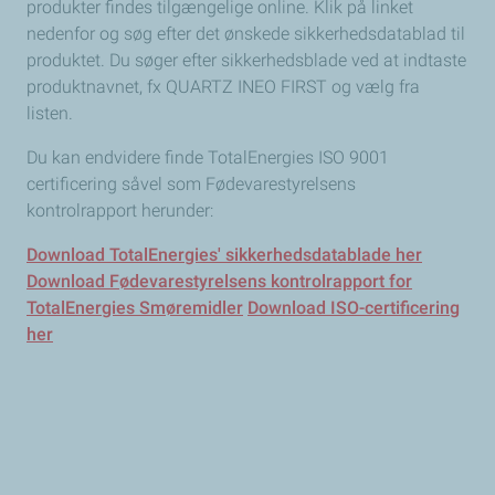
produkter findes tilgængelige online. Klik på linket
nedenfor og søg efter det ønskede sikkerhedsdatablad til
produktet. Du søger efter sikkerhedsblade ved at indtaste
produktnavnet, fx QUARTZ INEO FIRST og vælg fra
listen.
Du kan endvidere finde TotalEnergies ISO 9001
certificering såvel som Fødevarestyrelsens
kontrolrapport herunder:
Download TotalEnergies' sikkerhedsdatablade her
Download Fødevarestyrelsens kontrolrapport for
TotalEnergies Smøremidler
Download ISO-certificering
her