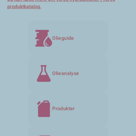
produktkatalog.
Olieguide
Olieanalyse
Produkter