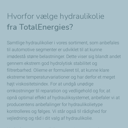
Hvorfor vælge hydraulikolie
fra TotalEnergies​?
Samtlige hydraulikolier i vores sortiment, som anbefales
til automotive segmenter er udviklet til at kunne
imødestå større belastninger. Dette viser sig blandt andet
gennem ekstrem god hydrolytisk stabilitet og
filtrerbarhed. Olierne er formuleret til, at kunne klare
ekstreme temperaturvariationer og har derfor et meget
højt viskositetsindex. For at undgå unødige
omkostninger til reparation og vedligehold og for, at
opnå optimal effekt af hydrauliksystemet, anbefaler vi at
producentens anbefalinger for hydraulikolietype
kontrolleres og følges. Vi står også til rådighed for
vejledning og råd i dit valg af hydraulikolie.