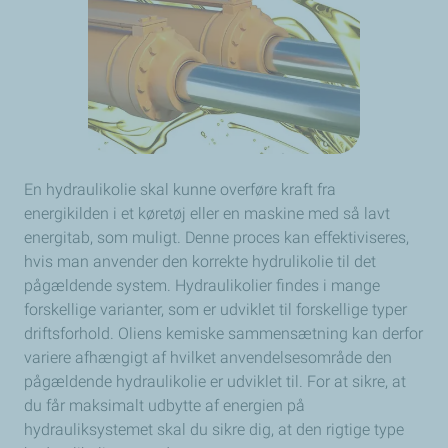
En hydraulikolie skal kunne overføre kraft fra
energikilden i et køretøj eller en maskine med så lavt
energitab, som muligt. Denne proces kan effektiviseres,
hvis man anvender den korrekte hydrulikolie til det
pågældende system. Hydraulikolier findes i mange
forskellige varianter, som er udviklet til forskellige typer
driftsforhold. Oliens kemiske sammensætning kan derfor
variere afhængigt af hvilket anvendelsesområde den
pågældende hydraulikolie er udviklet til. For at sikre, at
du får maksimalt udbytte af energien på
hydrauliksystemet skal du sikre dig, at den rigtige type