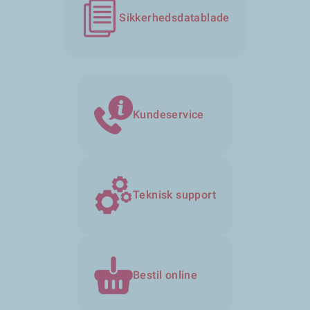
Sikkerhedsdatablade
Kundeservice
Teknisk support
Bestil online