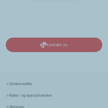
Kontakt os
Smøremidler
Køler- og specialvæsker
Bitumen