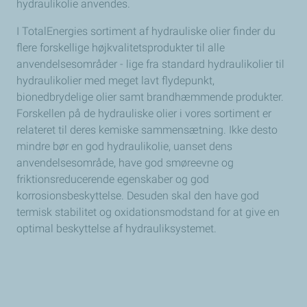
hydraulikolie anvendes.
I TotalEnergies sortiment af hydrauliske olier finder du
flere forskellige højkvalitetsprodukter til alle
anvendelsesområder - lige fra standard hydraulikolier til
hydraulikolier med meget lavt flydepunkt,
bionedbrydelige olier samt brandhæmmende produkter.
Forskellen på de hydrauliske olier i vores sortiment er
relateret til deres kemiske sammensætning. Ikke desto
mindre bør en god hydraulikolie, uanset dens
anvendelsesområde, have god smøreevne og
friktionsreducerende egenskaber og god
korrosionsbeskyttelse. Desuden skal den have god
termisk stabilitet og oxidationsmodstand for at give en
optimal beskyttelse af hydrauliksystemet.